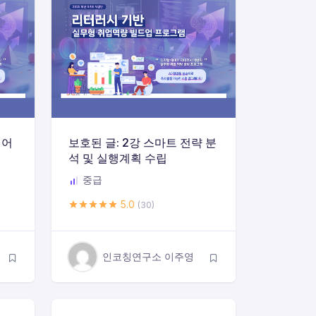
디어
보호된 글: 2강 스마트 전략 분
석 및 실행계획 수립
중급
5.0
(30)
인코칭연구소 이주영