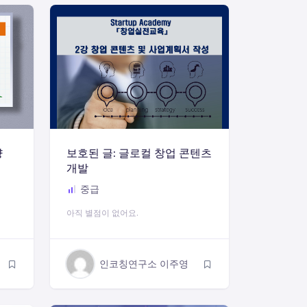
량
보호된 글: 글로컬 창업 콘텐츠
개발
중급
아직 별점이 없어요.
인코칭연구소 이주영