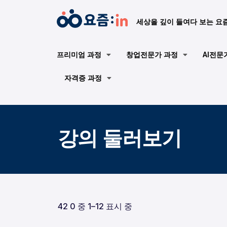
세상을 깊이 들여다 보는 요
프리미엄 과정
창업전문가 과정
AI전문
자격증 과정
강의 둘러보기
42 0 중 1–12 표시 중