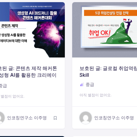
된 글: 콘텐츠 제작 해커톤
보호된 글: 글로컬 취업역
성형 AI를 활용한 크리에이
Skill
 편)
중급
중급
아직 별점이 없어요.
 별점이 없어요.
인코칭연구소 이주영
인코칭연구소 이주영