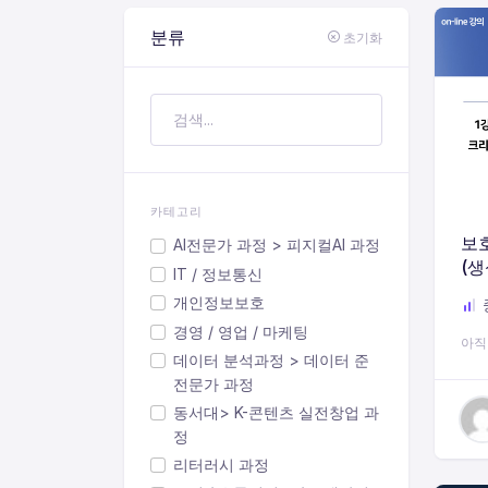
분류
초기화
카테고리
보호
AI전문가 과정 > 피지컬AI 과정
(생
IT / 정보통신
티브
개인정보보호
경영 / 영업 / 마케팅
아직
데이터 분석과정 > 데이터 준
전문가 과정
동서대> K-콘텐츠 실전창업 과
정
리터러시 과정