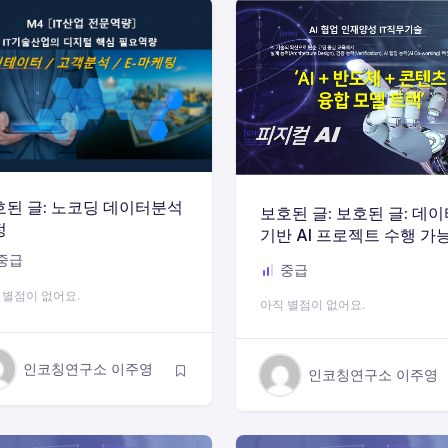
호된 글: 노코딩 데이터분석
보호된 글: 보호된 글: 데
정
기반 AI 프로젝트 수행 가
실전형 AI 엔지니어 양성
중급
중급
 별점이 없어요.
아직 별점이 없어요.
인코칭연구소 이주영
인코칭연구소 이주영