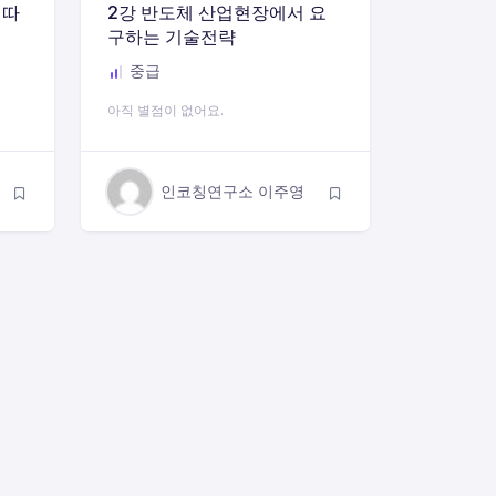
 따
2강 반도체 산업현장에서 요
구하는 기술전략
중급
아직 별점이 없어요.
인코칭연구소 이주영