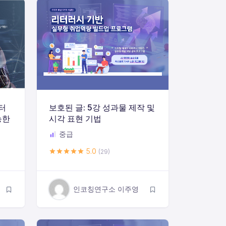
이터
보호된 글: 5강 성과물 제작 및
능한
시각 표현 기법
중급
5.0
(29)
인코칭연구소 이주영