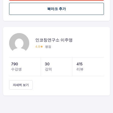
북마크 추가
인코칭연구소 이주영
4.9
평점
790
30
415
수강생
강의
리뷰
자세히 보기