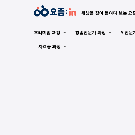
세상을 깊이 들여다 보는 요
프리미엄 과정
창업전문가 과정
AI전문
자격증 과정