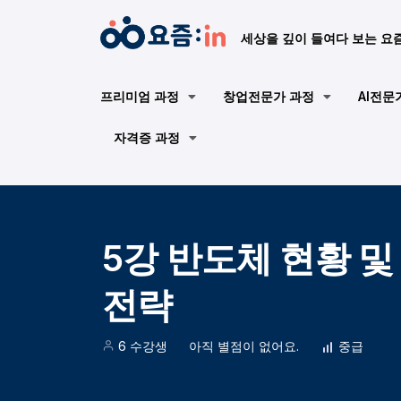
세상을 깊이 들여다 보는 요
프리미엄 과정
창업전문가 과정
AI전문
자격증 과정
5강 반도체 현황 및
전략
6 수강생
아직 별점이 없어요.
중급