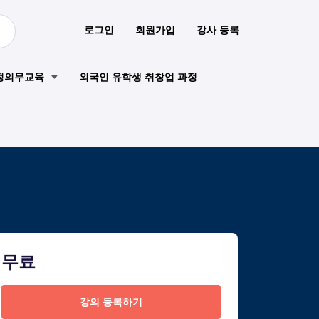
로그인
회원가입
강사 등록
정의무교육
외국인 유학생 취창업 과정
무료
강의 등록하기