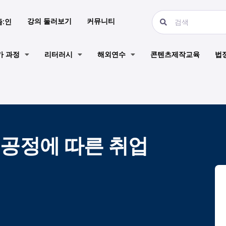
강의 둘러보기
커뮤니티
즘:인
가 과정
리터러시
해외연수
콘텐츠제작교육
법
 공정에 따른 취업