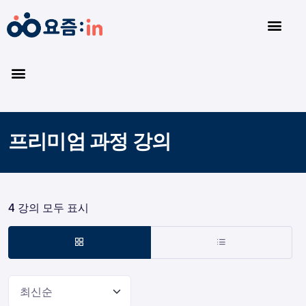
프리미엄 과정 강의
4 강의 모두 표시
최신순