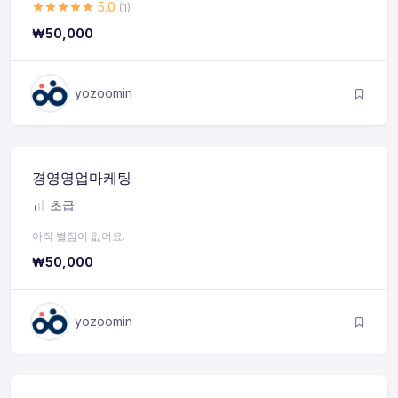
5.0
(1)
₩
50,000
yozoomin
경영영업마케팅
초급
아직 별점이 없어요.
₩
50,000
yozoomin