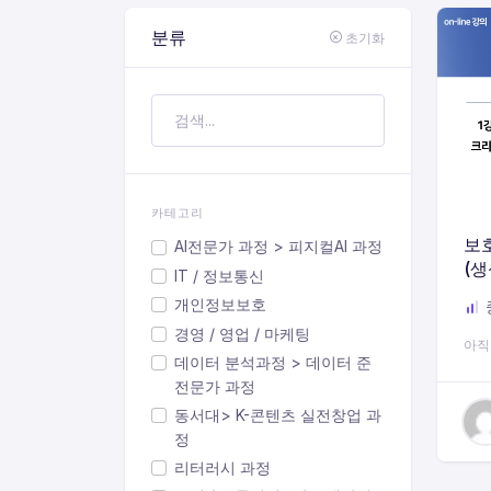
분류
초기화
카테고리
보호
AI전문가 과정 > 피지컬AI 과정
(생
IT / 정보통신
티브
개인정보보호
경영 / 영업 / 마케팅
아직
데이터 분석과정 > 데이터 준
전문가 과정
동서대> K-콘텐츠 실전창업 과
정
리터러시 과정