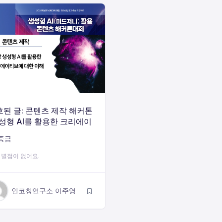
된 글: 콘텐츠 제작 해커톤
성형 AI를 활용한 크리에이
 편)
중급
 별점이 없어요.
인코칭연구소 이주영