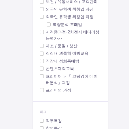
보건 / 유통서비스 / 고객관리
외국인 유학생 취창업 과정
외국인 유학생 취창업 과정
역량분석 프레임
자격증과정-2차전지 배터리성
능평가사
제조 / 품질 / 생산
직장내 괴롭힘 예방교육
직장내 성희롱예방
콘텐츠제작교육
프리미어 > 「 코딩없이 데이
터분석」과정
프리미엄 과정
태그
직무특강
창업특강