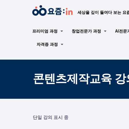
세상을 깊이 들여다 보는 요
프리미엄 과정
창업전문가 과정
AI전문
자격증 과정
콘텐츠제작교육 강
단일 강의 표시 중