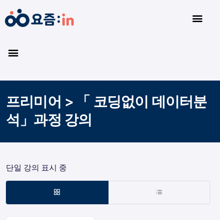
프리미어 > 「 코딩없이 데이터분
석」과정 강의
단일 강의 표시 중