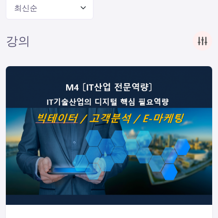
최신순
강의