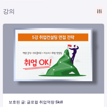
강의
보호된 글: 글로컬 취업역량 Skill