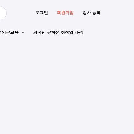
로그인
회원가입
강사 등록
정의무교육
외국인 유학생 취창업 과정