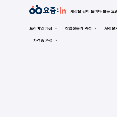
세상을 깊이 들여다 보는 요
프리미엄 과정
창업전문가 과정
AI전문
자격증 과정