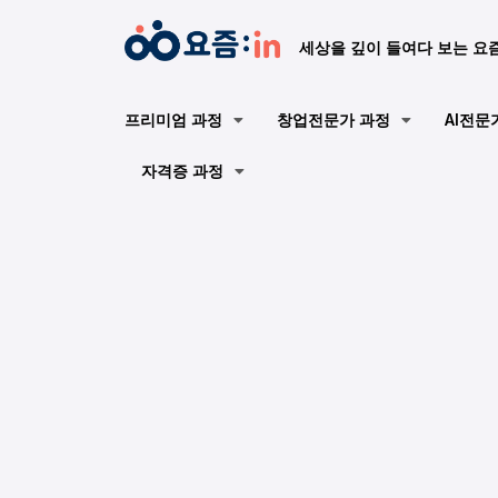
세상을 깊이 들여다 보는 요
프리미엄 과정
창업전문가 과정
AI전문
자격증 과정