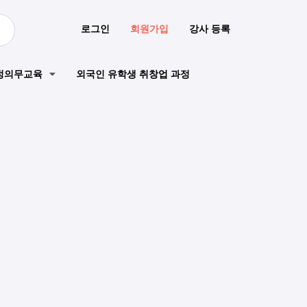
로그인
회원가입
강사 등록
정의무교육
외국인 유학생 취창업 과정