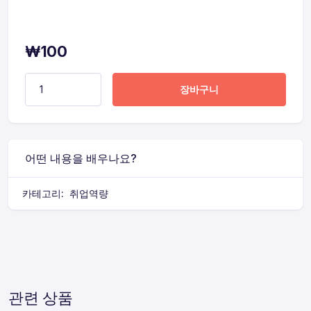
₩
100
장바구니
어떤 내용을 배우나요?
카테고리:
취업역량
관련 상품