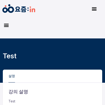
Test
설명
강의 설명
Test