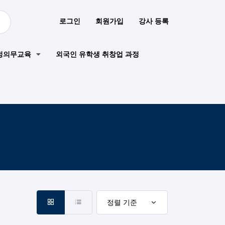
로그인
회원가입
강사 등록
정의무교육
외국인 유학생 취창업 과정
정렬 기준