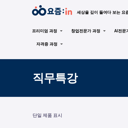
세상을 깊이 들여다 보는 요
프리미엄 과정
창업전문가 과정
AI전문
자격증 과정
직무특강
단일 제품 표시