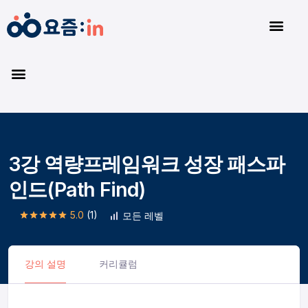
3강 역량프레임워크 성장 패스파
인드(Path Find)
5.0
(1)
모든 레벨
강의 설명
커리큘럼