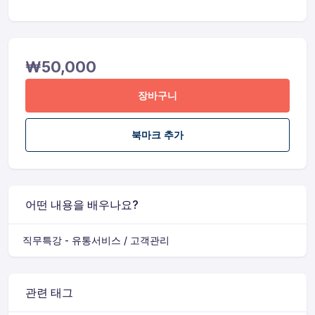
₩
50,000
장바구니
북마크 추가
어떤 내용을 배우나요?
직무특강 - 유통서비스 / 고객관리
관련 태그