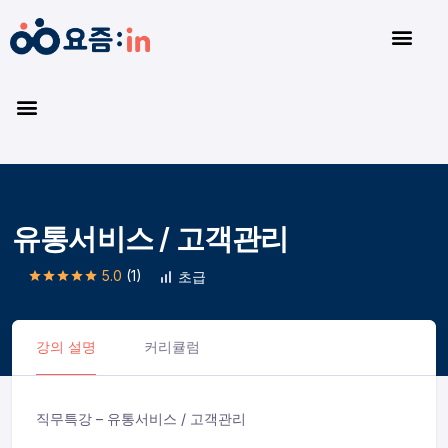
유통서비스 / 고객관리
5.0
(1)
초급
강의 설명
커리큘럼
직무특강 – 유통서비스 / 고객관리