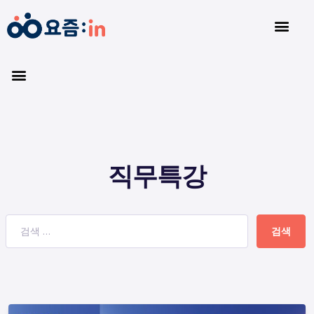
직무특강
검색