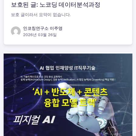
보호된 글: 노코딩 데이터분석과정
보호 글이라서 요약이 없습니다.
인코칭연구소 이주영
2026년 03월 26일