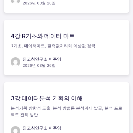
2026년 03월 26일
4강 R기초와 데이터 마트
R기초, 데이터마트, 결측값처리와 이상값 검색
인코칭연구소 이주영
2026년 03월 26일
3강 데이터분석 기획의 이해
분석기획 방향성 도출, 분석 방법론 분석과제 발굴, 분석 프로
젝트 관리 방안
인코칭연구소 이주영