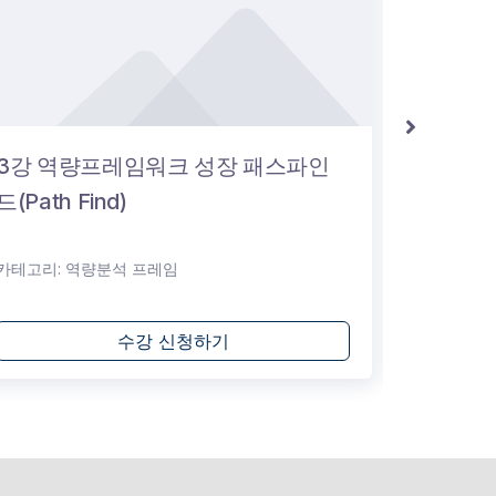
3강 역량프레임워크 성장 패스파인
2강 창
드(Path Find)
카테고리:
역량분석 프레임
카테고리:
수강 신청하기