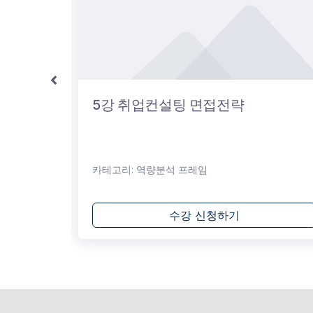
론 기반
5강 취업컨설팅 면접전략
생 취창업
카테고리:
역량분석 프레임
수강 신청하기