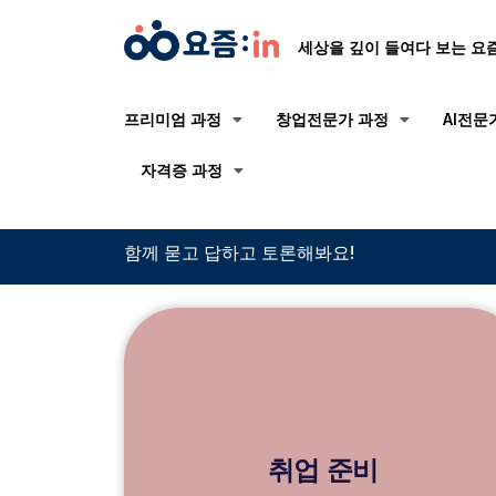
세상을 깊이 들여다 보는 요
프리미엄 과정
창업전문가 과정
AI전문
자격증 과정
함께 묻고 답하고 토론해봐요!
취업 준비