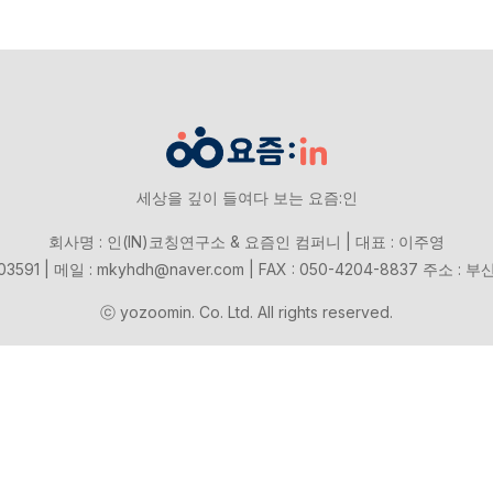
세상을 깊이 들여다 보는 요즘:인
회사명 : 인(IN)코칭연구소 & 요즘인 컴퍼니 | 대표 : 이주영
03591 | 메일 : mkyhdh@naver.com | FAX : 050-4204-8837 
ⓒ yozoomin. Co. Ltd. All rights reserved.