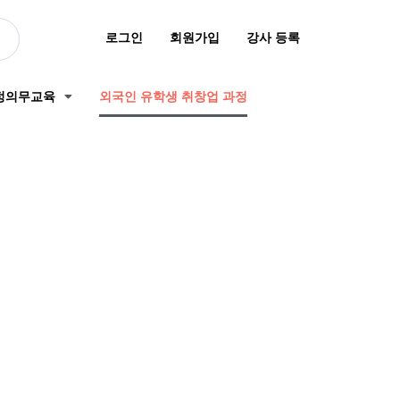
로그인
회원가입
강사 등록
정의무교육
외국인 유학생 취창업 과정