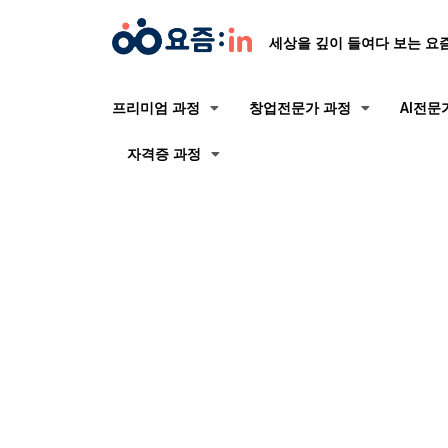
세상을 깊이 들여다 보는 요
프리미엄 과정
창업전문가 과정
AI전문
자격증 과정