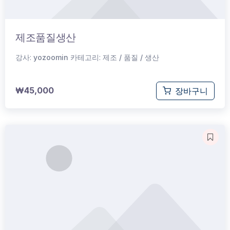
제조품질생산
강사:
yozoomin
카테고리:
제조 / 품질 / 생산
₩
45,000
장바구니