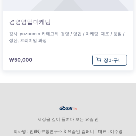
경영영업마케팅
강사:
yozoomin
카테고리:
경영 / 영업 / 마케팅
,
제조 / 품질 /
생산
,
프리미엄 과정
₩
50,000
장바구니
세상을 깊이 들여다 보는 요즘:인
회사명 : 인(IN)코칭연구소 & 요즘인 컴퍼니 | 대표 : 이주영