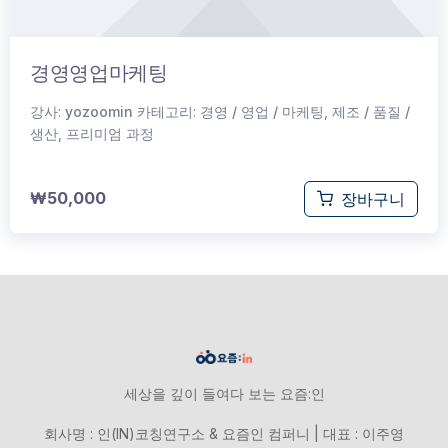
경영영업마케팅
강사:
yozoomin
카테고리:
경영 / 영업 / 마케팅
,
제조 / 품질 /
생산
,
프리미엄 과정
₩
50,000
장바구니
세상을 깊이 들여다 보는 요즘:인
회사명 : 인(IN)코칭연구소 & 요즘인 컴퍼니 | 대표 : 이주영