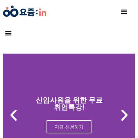
신입사원을 위한 무료
취업특강!
지금 신청하기